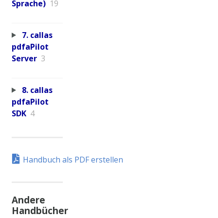
Sprache)
19
7. callas
pdfaPilot
Server
3
8. callas
pdfaPilot
SDK
4
Handbuch als PDF erstellen
Andere
Handbücher