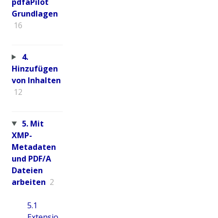
pdfaPilot
Grundlagen
16
4.
Hinzufügen
von Inhalten
12
5. Mit
XMP-
Metadaten
und PDF/A
Dateien
arbeiten
2
5.1
Extensio