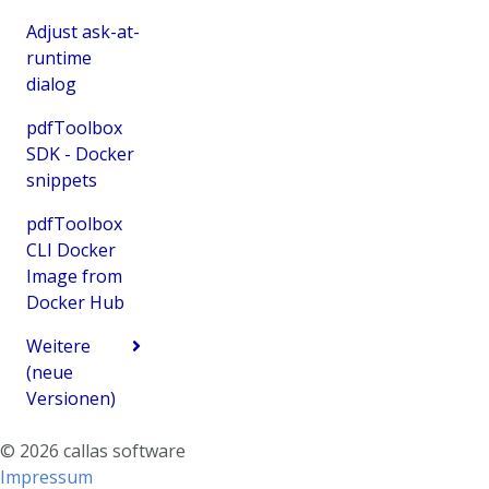
Adjust ask-at-
runtime
dialog
pdfToolbox
SDK - Docker
snippets
pdfToolbox
CLI Docker
Image from
Docker Hub
Weitere
(neue
Versionen)
©
2026
callas software
Impressum