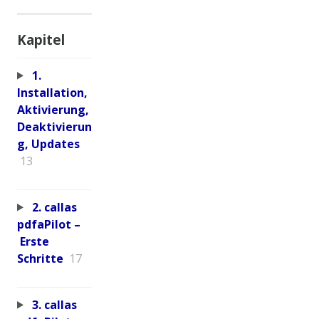
Kapitel
1.
Installation,
Aktivierung,
Deaktivierun
g, Updates
13
2. callas
pdfaPilot –
Erste
Schritte
17
3. callas