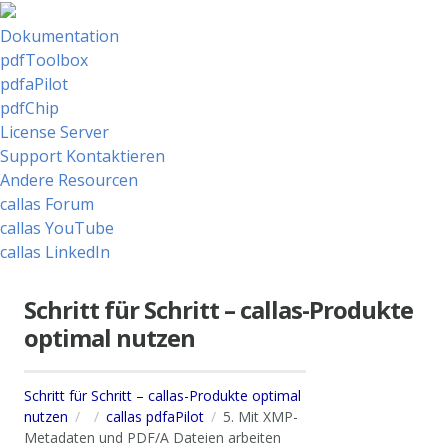
Dokumentation
pdfToolbox
pdfaPilot
pdfChip
License Server
Support Kontaktieren
Andere Resourcen
callas Forum
callas YouTube
callas LinkedIn
Schritt für Schritt – callas-Produkte
optimal nutzen
Schritt für Schritt – callas-Produkte optimal
nutzen
callas pdfaPilot
5. Mit XMP-
Metadaten und PDF/A Dateien arbeiten