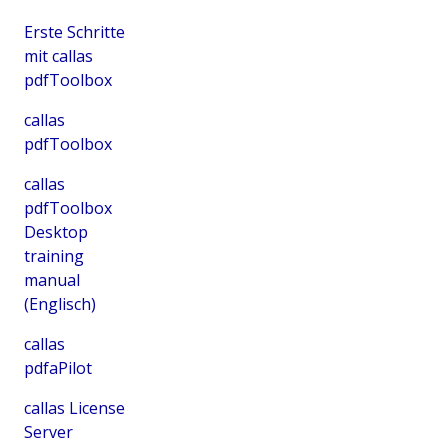
Erste Schritte
mit callas
pdfToolbox
callas
pdfToolbox
callas
pdfToolbox
Desktop
training
manual
(Englisch)
callas
pdfaPilot
callas License
Server