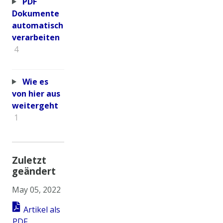
PDF
Dokumente
automatisch
verarbeiten
4
Wie es
von hier aus
weitergeht
1
Zuletzt
geändert
May 05, 2022
Artikel als
PDF