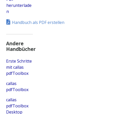
herunterlade
n
Handbuch als PDF erstellen
Andere
Handbücher
Erste Schritte
mit callas
pdfToolbox
callas
pdfToolbox
callas
pdfToolbox
Desktop