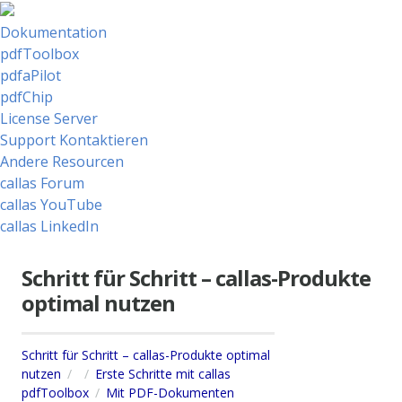
Dokumentation
pdfToolbox
pdfaPilot
pdfChip
License Server
Support Kontaktieren
Andere Resourcen
callas Forum
callas YouTube
callas LinkedIn
Schritt für Schritt – callas-Produkte
optimal nutzen
Schritt für Schritt – callas-Produkte optimal
nutzen
Erste Schritte mit callas
pdfToolbox
Mit PDF-Dokumenten