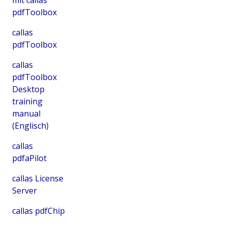
pdfToolbox
callas
pdfToolbox
callas
pdfToolbox
Desktop
training
manual
(Englisch)
callas
pdfaPilot
callas License
Server
callas pdfChip