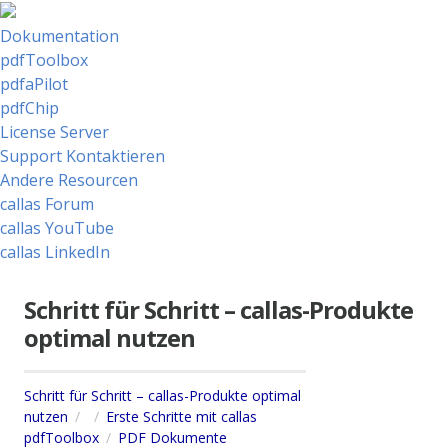
Dokumentation
pdfToolbox
pdfaPilot
pdfChip
License Server
Support Kontaktieren
Andere Resourcen
callas Forum
callas YouTube
callas LinkedIn
Schritt für Schritt – callas-Produkte
optimal nutzen
Schritt für Schritt – callas-Produkte optimal
nutzen
Erste Schritte mit callas
pdfToolbox
PDF Dokumente