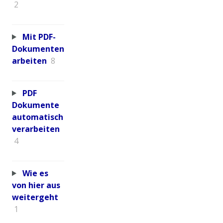
2
Mit PDF-
Dokumenten
arbeiten
8
PDF
Dokumente
automatisch
verarbeiten
4
Wie es
von hier aus
weitergeht
1