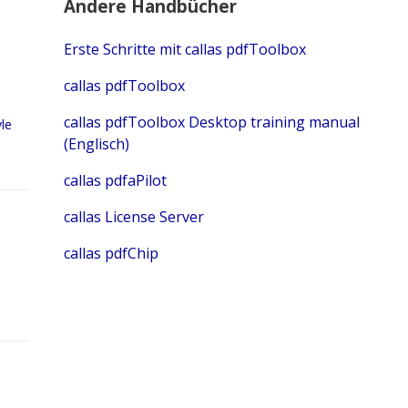
Andere Handbücher
Erste Schritte mit callas pdfToolbox
callas pdfToolbox
callas pdfToolbox Desktop training manual
le
(Englisch)
callas pdfaPilot
callas License Server
callas pdfChip