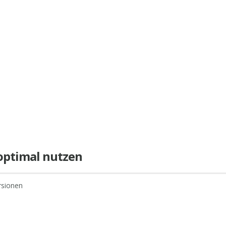
e optimal nutzen
rsionen