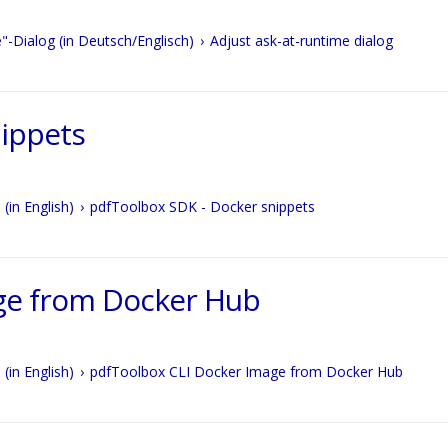
e"-Dialog (in Deutsch/Englisch)
Adjust ask-at-runtime dialog
ippets
(in English)
pdfToolbox SDK - Docker snippets
ge from Docker Hub
(in English)
pdfToolbox CLI Docker Image from Docker Hub