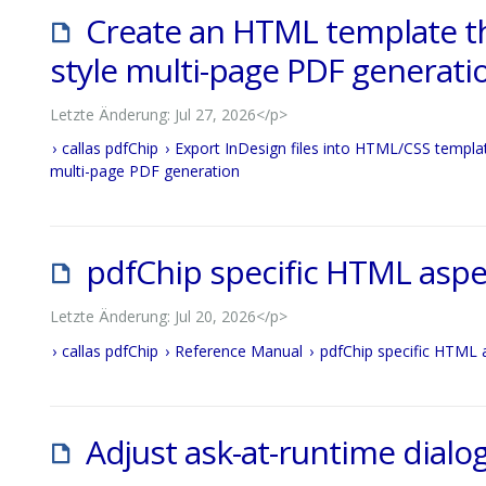
Create an HTML template th
style multi-page PDF generati
Letzte Änderung: Jul 27, 2026</p>
callas pdfChip
Export InDesign files into HTML/CSS templa
multi-page PDF generation
pdfChip specific HTML aspe
Letzte Änderung: Jul 20, 2026</p>
callas pdfChip
Reference Manual
pdfChip specific HTML 
Adjust ask-at-runtime dialo