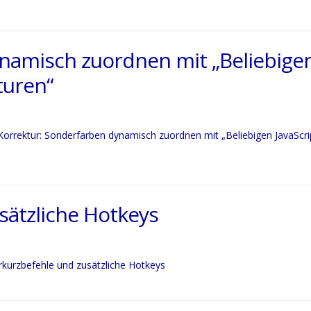
ynamisch zuordnen mit „Beliebige
turen“
Korrektur: Sonderfarben dynamisch zuordnen mit „Beliebigen JavaScri
sätzliche Hotkeys
rkurzbefehle und zusätzliche Hotkeys