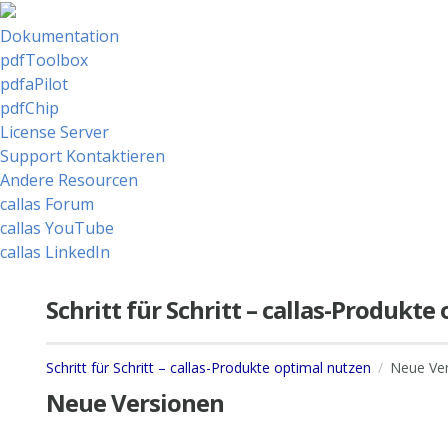
Dokumentation
pdfToolbox
pdfaPilot
pdfChip
License Server
Support Kontaktieren
Andere Resourcen
callas Forum
callas YouTube
callas LinkedIn
Schritt für Schritt – callas-Produkt
Schritt für Schritt – callas-Produkte optimal nutzen
Neue Ve
Neue Versionen