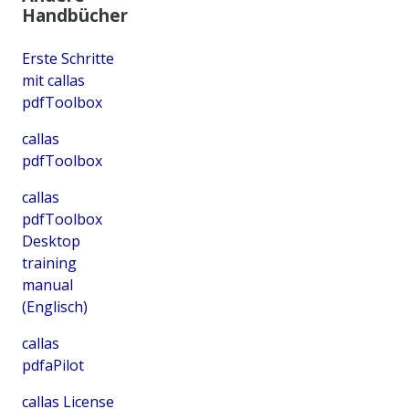
Handbücher
Erste Schritte
mit callas
pdfToolbox
callas
pdfToolbox
callas
pdfToolbox
Desktop
training
manual
(Englisch)
callas
pdfaPilot
callas License