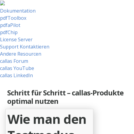
Dokumentation
pdfToolbox
pdfaPilot
pdfChip
License Server
Support Kontaktieren
Andere Resourcen
callas Forum
callas YouTube
callas LinkedIn
Schritt für Schritt – callas-Produkte
optimal nutzen
Wie man den