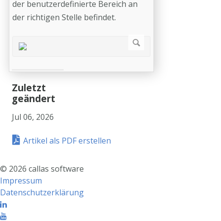
der benutzerdefinierte Bereich an
der richtigen Stelle befindet.
Zuletzt
geändert
Jul 06, 2026
Artikel als PDF erstellen
©
2026
callas software
Impressum
Datenschutzerklärung
Linkedin
Youtube