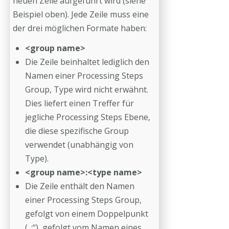
neuen Zeile aufgeführt wird (siehe
Beispiel oben). Jede Zeile muss eine
der drei möglichen Formate haben:
<group name>
Die Zeile beinhaltet lediglich den
Namen einer Processing Steps
Group, Type wird nicht erwähnt.
Dies liefert einen Treffer für
jegliche Processing Steps Ebene,
die diese spezifische Group
verwendet (unabhängig von
Type).
<group name>:<type name>
Die Zeile enthält den Namen
einer Processing Steps Group,
gefolgt von einem Doppelpunkt
(„:“), gefolgt vom Namen eines