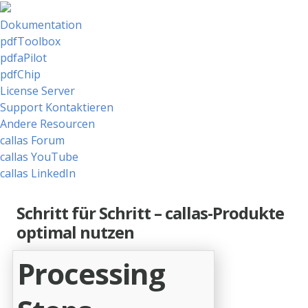
Dokumentation
pdfToolbox
pdfaPilot
pdfChip
License Server
Support Kontaktieren
Andere Resourcen
callas Forum
callas YouTube
callas LinkedIn
Schritt für Schritt – callas-Produkte
optimal nutzen
Processing