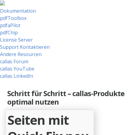
Dokumentation
pdfToolbox
pdfaPilot
pdfChip
License Server
Support Kontaktieren
Andere Resourcen
callas Forum
callas YouTube
callas LinkedIn
Schritt für Schritt – callas-Produkte
optimal nutzen
Seiten mit